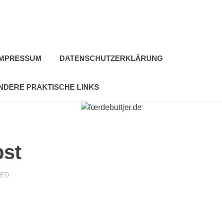
IMPRESSUM
DATENSCHUTZERKLÄRUNG
NDERE PRAKTISCHE LINKS
bst
ZED