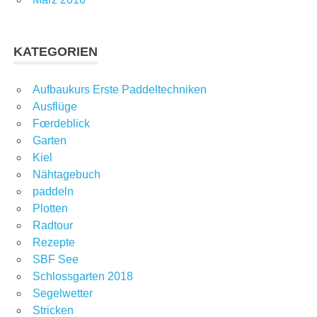
KATEGORIEN
Aufbaukurs Erste Paddeltechniken
Ausflüge
Fœrdeblick
Garten
Kiel
Nähtagebuch
paddeln
Plotten
Radtour
Rezepte
SBF See
Schlossgarten 2018
Segelwetter
Stricken