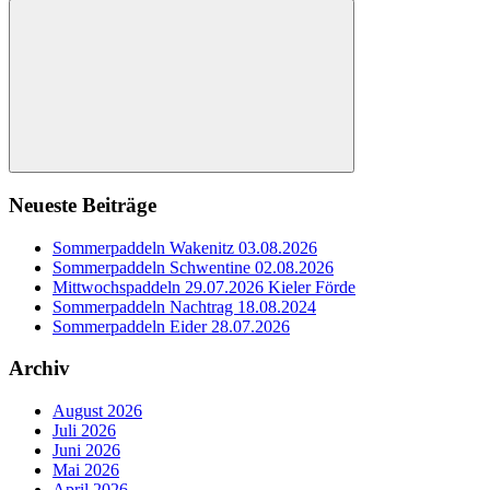
nach:
Suchen
Neueste Beiträge
Sommerpaddeln Wakenitz 03.08.2026
Sommerpaddeln Schwentine 02.08.2026
Mittwochspaddeln 29.07.2026 Kieler Förde
Sommerpaddeln Nachtrag 18.08.2024
Sommerpaddeln Eider 28.07.2026
Archiv
August 2026
Juli 2026
Juni 2026
Mai 2026
April 2026