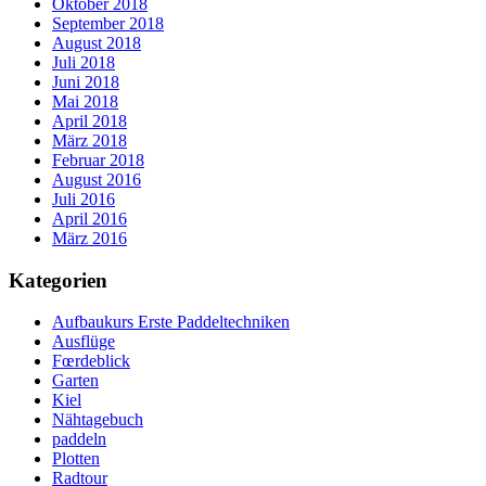
Oktober 2018
September 2018
August 2018
Juli 2018
Juni 2018
Mai 2018
April 2018
März 2018
Februar 2018
August 2016
Juli 2016
April 2016
März 2016
Kategorien
Aufbaukurs Erste Paddeltechniken
Ausflüge
Fœrdeblick
Garten
Kiel
Nähtagebuch
paddeln
Plotten
Radtour