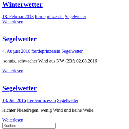
Winterwetter
18. Februar 2018
fœrdeprinzessin
Segelwetter
Weiterlesen
Segelwetter
4. August 2016
fœrdeprinzessin
Segelwetter
sonnig, schwacher Wind aus NW (2Bf) 02.08.2016
Weiterlesen
Segelwetter
13. Juli 2016
fœrdeprinzessin
Segelwetter
leichter Nieselregen, wenig Wind und keine Welle.
Weiterlesen
Suchen