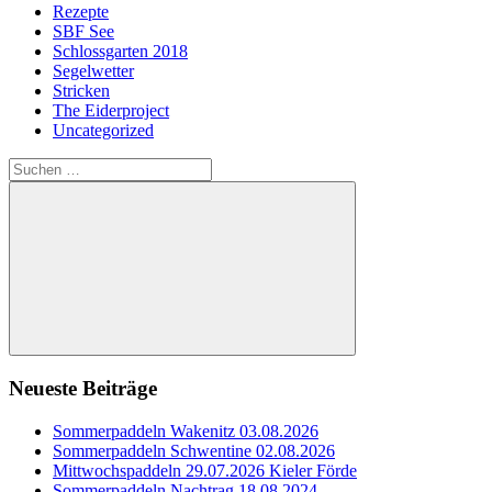
Rezepte
SBF See
Schlossgarten 2018
Segelwetter
Stricken
The Eiderproject
Uncategorized
Suchen
nach:
Suchen
Neueste Beiträge
Sommerpaddeln Wakenitz 03.08.2026
Sommerpaddeln Schwentine 02.08.2026
Mittwochspaddeln 29.07.2026 Kieler Förde
Sommerpaddeln Nachtrag 18.08.2024