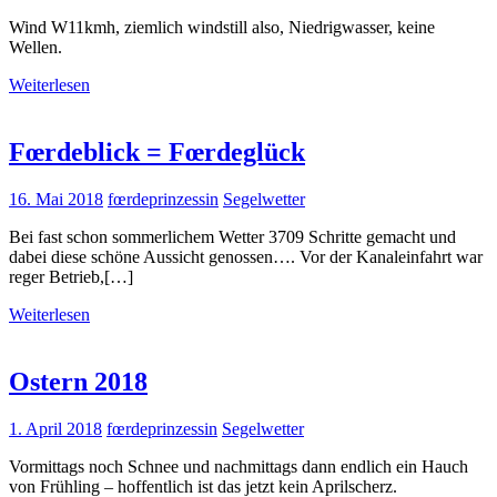
Wind W11kmh, ziemlich windstill also, Niedrigwasser, keine
Wellen.
Weiterlesen
Fœrdeblick = Fœrdeglück
16. Mai 2018
fœrdeprinzessin
Segelwetter
Bei fast schon sommerlichem Wetter 3709 Schritte gemacht und
dabei diese schöne Aussicht genossen…. Vor der Kanaleinfahrt war
reger Betrieb,[…]
Weiterlesen
Ostern 2018
1. April 2018
fœrdeprinzessin
Segelwetter
Vormittags noch Schnee und nachmittags dann endlich ein Hauch
von Frühling – hoffentlich ist das jetzt kein Aprilscherz.