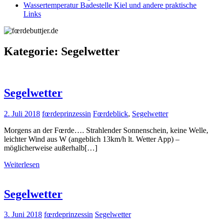
Wassertemperatur Badestelle Kiel und andere praktische
Links
Kategorie:
Segelwetter
Segelwetter
2. Juli 2018
fœrdeprinzessin
Fœrdeblick
,
Segelwetter
Morgens an der Fœrde…. Strahlender Sonnenschein, keine Welle,
leichter Wind aus W (angeblich 13km/h lt. Wetter App) –
möglicherweise außerhalb[…]
Weiterlesen
Segelwetter
3. Juni 2018
fœrdeprinzessin
Segelwetter