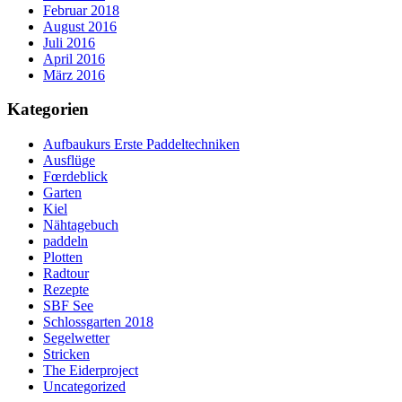
Februar 2018
August 2016
Juli 2016
April 2016
März 2016
Kategorien
Aufbaukurs Erste Paddeltechniken
Ausflüge
Fœrdeblick
Garten
Kiel
Nähtagebuch
paddeln
Plotten
Radtour
Rezepte
SBF See
Schlossgarten 2018
Segelwetter
Stricken
The Eiderproject
Uncategorized