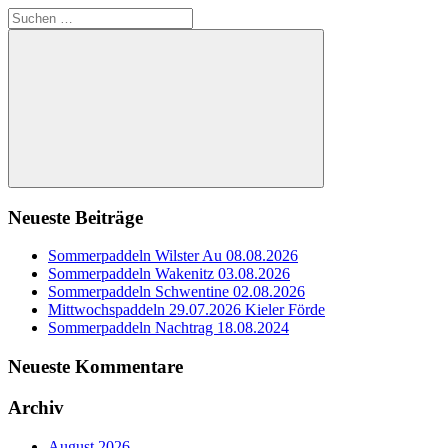
Suchen
nach:
Suchen
Neueste Beiträge
Sommerpaddeln Wilster Au 08.08.2026
Sommerpaddeln Wakenitz 03.08.2026
Sommerpaddeln Schwentine 02.08.2026
Mittwochspaddeln 29.07.2026 Kieler Förde
Sommerpaddeln Nachtrag 18.08.2024
Neueste Kommentare
Archiv
August 2026