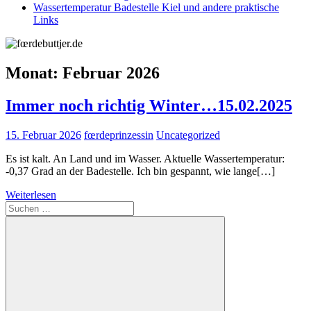
Wassertemperatur Badestelle Kiel und andere praktische
Links
Monat:
Februar 2026
Immer noch richtig Winter…15.02.2025
15. Februar 2026
fœrdeprinzessin
Uncategorized
Es ist kalt. An Land und im Wasser. Aktuelle Wassertemperatur:
-0,37 Grad an der Badestelle. Ich bin gespannt, wie lange[…]
Weiterlesen
Suchen
nach: