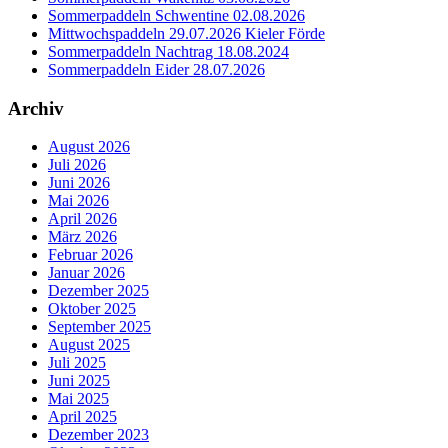
Sommerpaddeln Schwentine 02.08.2026
Mittwochspaddeln 29.07.2026 Kieler Förde
Sommerpaddeln Nachtrag 18.08.2024
Sommerpaddeln Eider 28.07.2026
Archiv
August 2026
Juli 2026
Juni 2026
Mai 2026
April 2026
März 2026
Februar 2026
Januar 2026
Dezember 2025
Oktober 2025
September 2025
August 2025
Juli 2025
Juni 2025
Mai 2025
April 2025
Dezember 2023