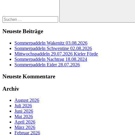
Suchen
Neueste Beiträge
Sommerpaddeln Wakenitz 03.08.2026
Sommerpaddeln Schwentine 02.08.2026
Mittwochspaddeln 29.07.2026 Kieler Förde
Sommerpaddeln Nachtrag 18.08.2024
Sommerpaddeln Eider 28.07.2026
Neueste Kommentare
Archiv
August 2026
Juli 2026
Juni 2026
Mai 2026
April 2026
März 2026
Februar 2026