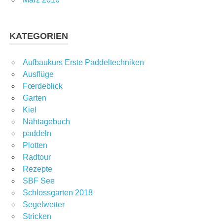
KATEGORIEN
Aufbaukurs Erste Paddeltechniken
Ausflüge
Fœrdeblick
Garten
Kiel
Nähtagebuch
paddeln
Plotten
Radtour
Rezepte
SBF See
Schlossgarten 2018
Segelwetter
Stricken