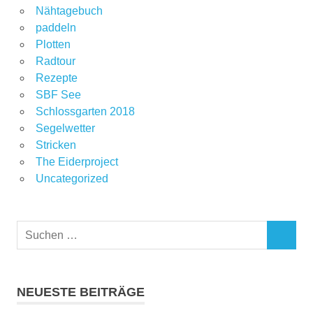
Nähtagebuch
paddeln
Plotten
Radtour
Rezepte
SBF See
Schlossgarten 2018
Segelwetter
Stricken
The Eiderproject
Uncategorized
Suchen
SUCHEN
nach:
NEUESTE BEITRÄGE