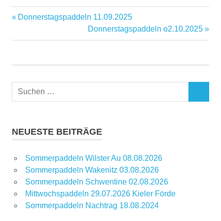
Vorheriger
Donnerstagspaddeln 11.09.2025
Beitragsnavigation
Beitrag:
Nächster
Donnerstagspaddeln o2.10.2025
Beitrag:
Suchen
SUCHEN
nach:
NEUESTE BEITRÄGE
Sommerpaddeln Wilster Au 08.08.2026
Sommerpaddeln Wakenitz 03.08.2026
Sommerpaddeln Schwentine 02.08.2026
Mittwochspaddeln 29.07.2026 Kieler Förde
Sommerpaddeln Nachtrag 18.08.2024