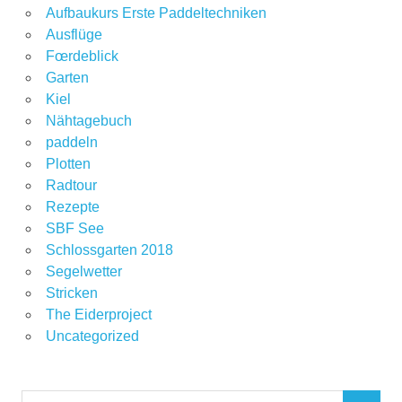
Aufbaukurs Erste Paddeltechniken
Ausflüge
Fœrdeblick
Garten
Kiel
Nähtagebuch
paddeln
Plotten
Radtour
Rezepte
SBF See
Schlossgarten 2018
Segelwetter
Stricken
The Eiderproject
Uncategorized
Suchen