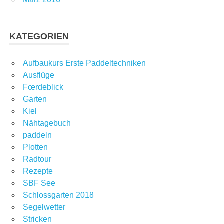
KATEGORIEN
Aufbaukurs Erste Paddeltechniken
Ausflüge
Fœrdeblick
Garten
Kiel
Nähtagebuch
paddeln
Plotten
Radtour
Rezepte
SBF See
Schlossgarten 2018
Segelwetter
Stricken