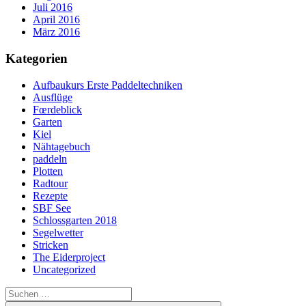
Juli 2016
April 2016
März 2016
Kategorien
Aufbaukurs Erste Paddeltechniken
Ausflüge
Fœrdeblick
Garten
Kiel
Nähtagebuch
paddeln
Plotten
Radtour
Rezepte
SBF See
Schlossgarten 2018
Segelwetter
Stricken
The Eiderproject
Uncategorized
Suchen
nach: