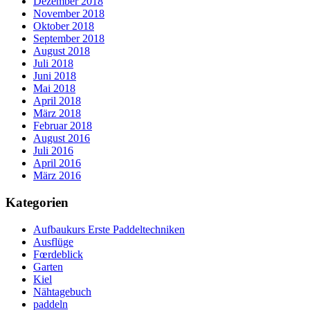
Dezember 2018
November 2018
Oktober 2018
September 2018
August 2018
Juli 2018
Juni 2018
Mai 2018
April 2018
März 2018
Februar 2018
August 2016
Juli 2016
April 2016
März 2016
Kategorien
Aufbaukurs Erste Paddeltechniken
Ausflüge
Fœrdeblick
Garten
Kiel
Nähtagebuch
paddeln