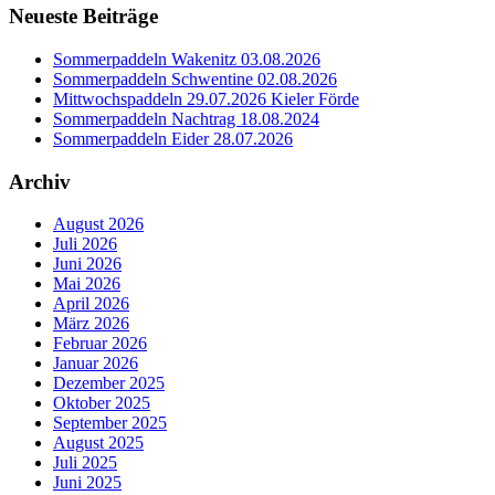
Neueste Beiträge
Sommerpaddeln Wakenitz 03.08.2026
Sommerpaddeln Schwentine 02.08.2026
Mittwochspaddeln 29.07.2026 Kieler Förde
Sommerpaddeln Nachtrag 18.08.2024
Sommerpaddeln Eider 28.07.2026
Archiv
August 2026
Juli 2026
Juni 2026
Mai 2026
April 2026
März 2026
Februar 2026
Januar 2026
Dezember 2025
Oktober 2025
September 2025
August 2025
Juli 2025
Juni 2025