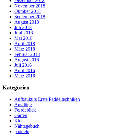
Dezember 2018
November 2018
Oktober 2018
September 2018
August 2018
Juli 2018
Juni 2018
Mai 2018
April 2018
März 2018
Februar 2018
August 2016
Juli 2016
April 2016
März 2016
Kategorien
Aufbaukurs Erste Paddeltechniken
Ausflüge
Fœrdeblick
Garten
Kiel
Nähtagebuch
paddeln