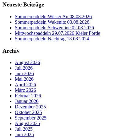
Neueste Beiträge
Sommerpaddeln Wilster Au 08.08.2026
Sommerpaddeln Wakenitz 03.08.2026
Sommerpaddeln Schwentine 02.08.2026
Mittwochspaddeln 29.07.2026 Kieler Förde
Sommerpaddeln Nachtrag 18.08.2024
Archiv
August 2026
Juli 2026
Juni 2026
Mai 2026
April 2026
März 2026
Februar 2026
Januar 2026
Dezember 2025
Oktober 2025
September 2025
August 2025
Juli 2025
Juni 2025