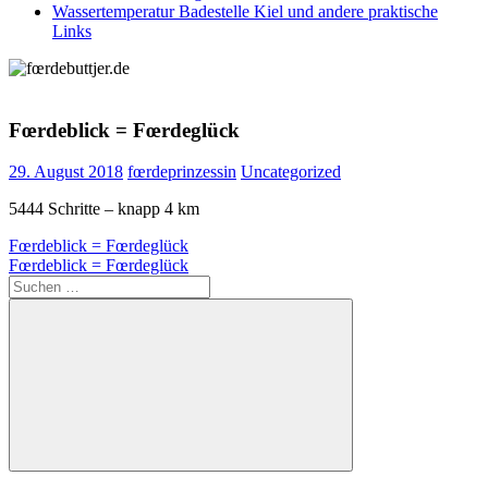
Wassertemperatur Badestelle Kiel und andere praktische
Links
Fœrdeblick = Fœrdeglück
29. August 2018
fœrdeprinzessin
Uncategorized
5444 Schritte – knapp 4 km
Beitragsnavigation
Vorheriger
Fœrdeblick = Fœrdeglück
Beitrag:
Nächster
Fœrdeblick = Fœrdeglück
Beitrag:
Suchen
nach:
Suchen