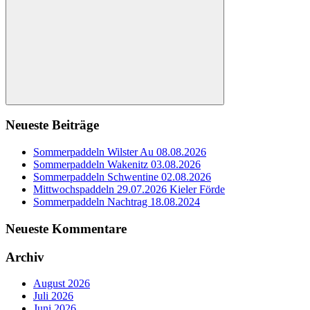
Suchen
Neueste Beiträge
Sommerpaddeln Wilster Au 08.08.2026
Sommerpaddeln Wakenitz 03.08.2026
Sommerpaddeln Schwentine 02.08.2026
Mittwochspaddeln 29.07.2026 Kieler Förde
Sommerpaddeln Nachtrag 18.08.2024
Neueste Kommentare
Archiv
August 2026
Juli 2026
Juni 2026