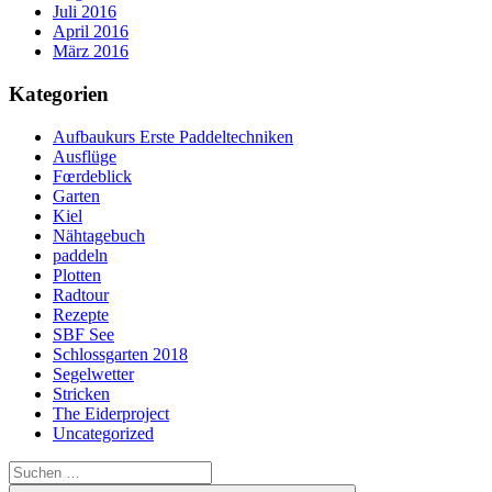
Juli 2016
April 2016
März 2016
Kategorien
Aufbaukurs Erste Paddeltechniken
Ausflüge
Fœrdeblick
Garten
Kiel
Nähtagebuch
paddeln
Plotten
Radtour
Rezepte
SBF See
Schlossgarten 2018
Segelwetter
Stricken
The Eiderproject
Uncategorized
Suchen
nach: