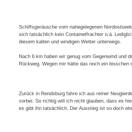
Schiffsgeräusche vom nahegelegenen Nordostseekan
sich tatsächlich kein Containetfrachter o.ä. Ledigli
diesem kalten und windigen Wetter unterwegs.
Nach 6 km haben wir genug vom Gegenwind und dr
Rückweg. Wegen mir hätte das noch ein bisschen 
Zurück in Rendsburg fahre ich aus reiner Neugierde
vorbei. So richtig will ich nicht glauben, dass es h
es gibt ihn tatsächlich. Der Ausstieg ist so doch et