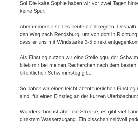
So! Die kalte Sophie haben wir vor zwei Tagen hi
keine Spur.
Aber immerhin soll es heute nicht regnen. Deshalb
den Weg nach Rendsburg, um von dort in Richtung 
dass er uns mit Windstärke 3-5 direkt entgegenko
Als Einstieg nutzen wir eine Stelle ggü. der Schwim
blieb mir bei meinen Recherchen nach dem besten E
öffentlichen Schwimmsteg gibt.
So haben wir einen leicht abenteuerlichen Einstieg 
sind, für einen Einstieg an der kurzen Uferböschun
Wunderschön ist aber die Strecke, es gibt viel La
direktem Wasserzugang. Ein bisschen neidvoll padd