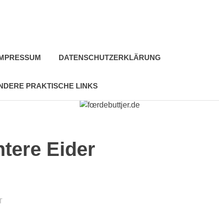
IMPRESSUM
DATENSCHUTZERKLÄRUNG
NDERE PRAKTISCHE LINKS
tere Eider
T