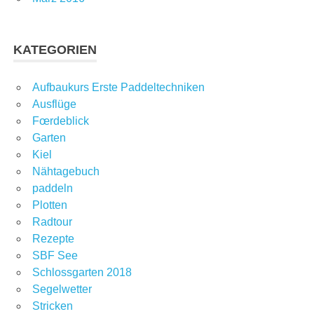
KATEGORIEN
Aufbaukurs Erste Paddeltechniken
Ausflüge
Fœrdeblick
Garten
Kiel
Nähtagebuch
paddeln
Plotten
Radtour
Rezepte
SBF See
Schlossgarten 2018
Segelwetter
Stricken