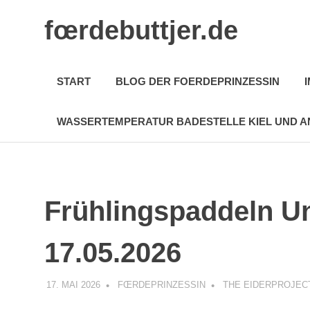
fœrdebuttjer.de
Leben
an
START
BLOG DER FOERDEPRINZESSIN
der
Küste
WASSERTEMPERATUR BADESTELLE KIEL UND A
Zum
Inhalt
springen
Frühlingspaddeln Un
17.05.2026
17. MAI 2026
FŒRDEPRINZESSIN
THE EIDERPROJEC