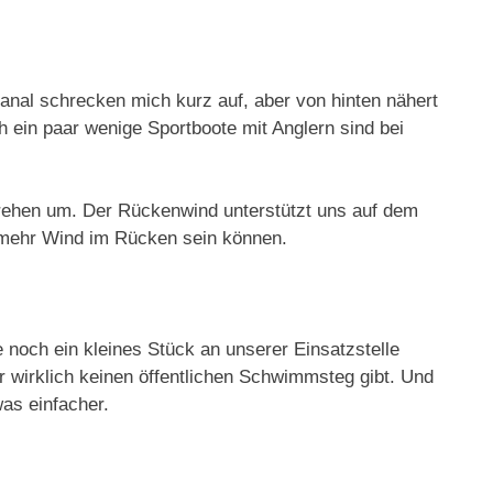
al schrecken mich kurz auf, aber von hinten nähert
ch ein paar wenige Sportboote mit Anglern sind bei
ehen um. Der Rückenwind unterstützt uns auf dem
mehr Wind im Rücken sein können.
 noch ein kleines Stück an unserer Einsatzstelle
ier wirklich keinen öffentlichen Schwimmsteg gibt. Und
was einfacher.