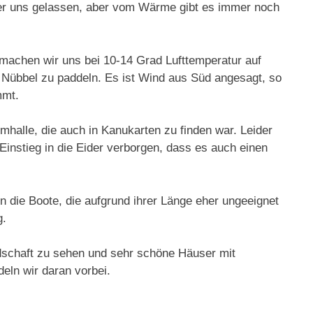
nter uns gelassen, aber vom Wärme gibt es immer noch
 machen wir uns bei 10-14 Grad Lufttemperatur auf
Nübbel zu paddeln. Es ist Wind aus Süd angesagt, so
mmt.
mhalle, die auch in Kanukarten zu finden war. Leider
instieg in die Eider verborgen, dass es auch einen
in die Boote, die aufgrund ihrer Länge eher ungeeignet
g.
ndschaft zu sehen und sehr schöne Häuser mit
eln wir daran vorbei.