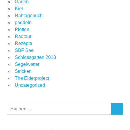
Garten
Kiel
Nähtagebuch
paddeln
Plotten
Radtour
Rezepte
SBF See
Schlossgarten 2018
Segelwetter
Stricken
The Eiderproject
Uncategorized
Suchen
SUCHEN
nach: