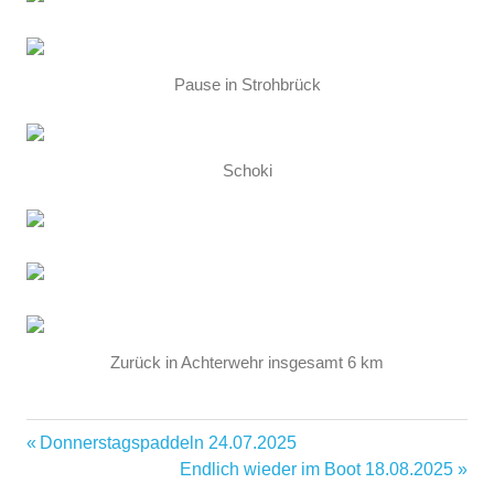
Pause in Strohbrück
Schoki
Zurück in Achterwehr insgesamt 6 km
Vorheriger
Donnerstagspaddeln 24.07.2025
Beitragsnavigation
Beitrag:
Nächster
Endlich wieder im Boot 18.08.2025