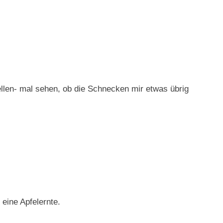
len- mal sehen, ob die Schnecken mir etwas übrig
 eine Apfelernte.