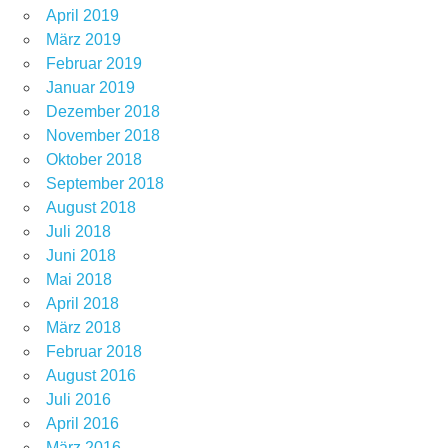
April 2019
März 2019
Februar 2019
Januar 2019
Dezember 2018
November 2018
Oktober 2018
September 2018
August 2018
Juli 2018
Juni 2018
Mai 2018
April 2018
März 2018
Februar 2018
August 2016
Juli 2016
April 2016
März 2016