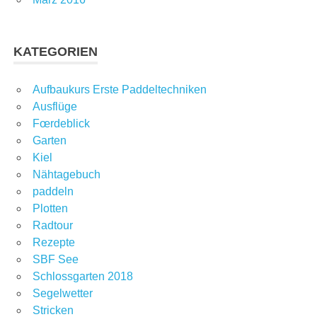
KATEGORIEN
Aufbaukurs Erste Paddeltechniken
Ausflüge
Fœrdeblick
Garten
Kiel
Nähtagebuch
paddeln
Plotten
Radtour
Rezepte
SBF See
Schlossgarten 2018
Segelwetter
Stricken