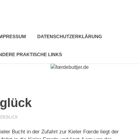
IMPRESSUM
DATENSCHUTZERKLÄRUNG
NDERE PRAKTISCHE LINKS
glück
DEBLICK
ieler Bucht in der Zufahrt zur Kieler Fœrde liegt der