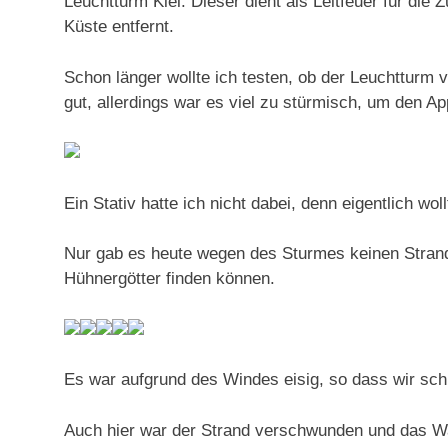
Leuchtturm Kiel. Dieser dient als Leitfeuer für die 
Küste entfernt.
Schon länger wollte ich testen, ob der Leuchtturm v
gut, allerdings war es viel zu stürmisch, um den App
Ein Stativ hatte ich nicht dabei, denn eigentlich wo
Nur gab es heute wegen des Sturmes keinen Stran
Hühnergötter finden können.
Es war aufgrund des Windes eisig, so dass wir schn
Auch hier war der Strand verschwunden und das W