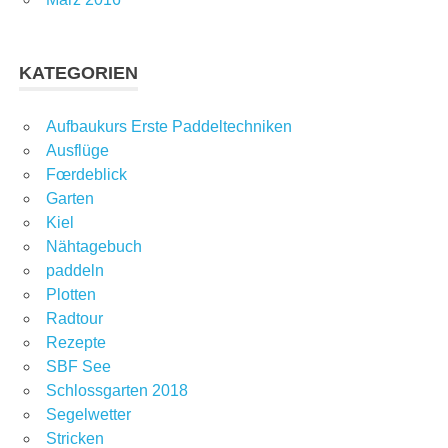
KATEGORIEN
Aufbaukurs Erste Paddeltechniken
Ausflüge
Fœrdeblick
Garten
Kiel
Nähtagebuch
paddeln
Plotten
Radtour
Rezepte
SBF See
Schlossgarten 2018
Segelwetter
Stricken