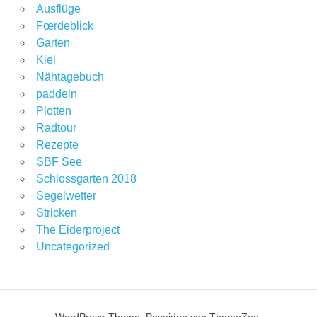
Ausflüge
Fœrdeblick
Garten
Kiel
Nähtagebuch
paddeln
Plotten
Radtour
Rezepte
SBF See
Schlossgarten 2018
Segelwetter
Stricken
The Eiderproject
Uncategorized