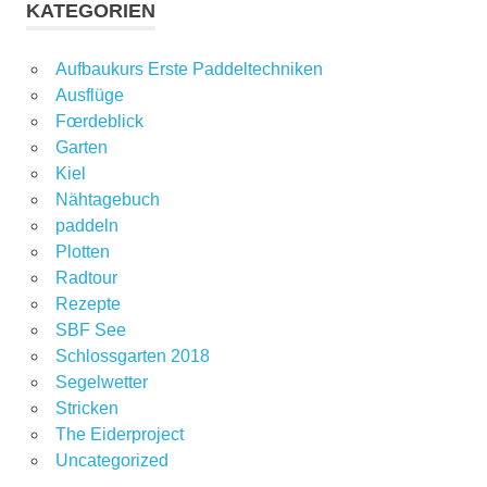
KATEGORIEN
Aufbaukurs Erste Paddeltechniken
Ausflüge
Fœrdeblick
Garten
Kiel
Nähtagebuch
paddeln
Plotten
Radtour
Rezepte
SBF See
Schlossgarten 2018
Segelwetter
Stricken
The Eiderproject
Uncategorized