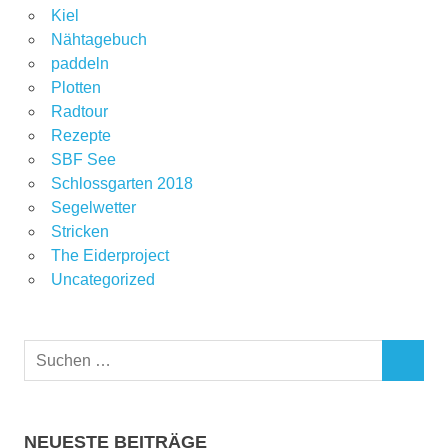
Kiel
Nähtagebuch
paddeln
Plotten
Radtour
Rezepte
SBF See
Schlossgarten 2018
Segelwetter
Stricken
The Eiderproject
Uncategorized
Suchen
SUCHEN
nach:
NEUESTE BEITRÄGE