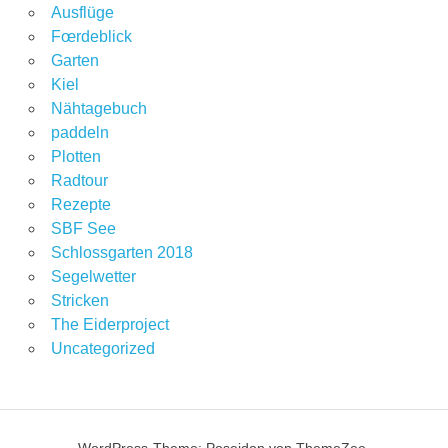
Ausflüge
Fœrdeblick
Garten
Kiel
Nähtagebuch
paddeln
Plotten
Radtour
Rezepte
SBF See
Schlossgarten 2018
Segelwetter
Stricken
The Eiderproject
Uncategorized