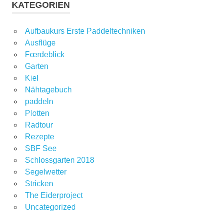
KATEGORIEN
Aufbaukurs Erste Paddeltechniken
Ausflüge
Fœrdeblick
Garten
Kiel
Nähtagebuch
paddeln
Plotten
Radtour
Rezepte
SBF See
Schlossgarten 2018
Segelwetter
Stricken
The Eiderproject
Uncategorized