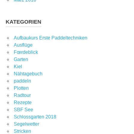
KATEGORIEN
Aufbaukurs Erste Paddeltechniken
Ausflüge
Fœrdeblick
Garten
Kiel
Nähtagebuch
paddeln
Plotten
Radtour
Rezepte
SBF See
Schlossgarten 2018
Segelwetter
Stricken