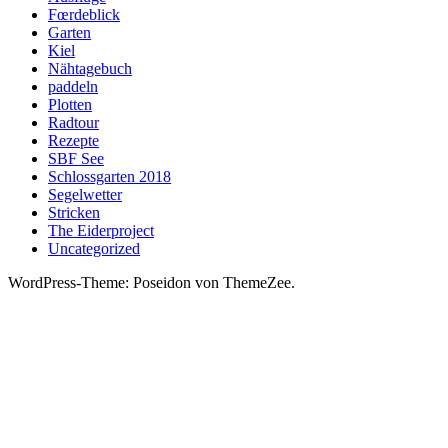
Fœrdeblick
Garten
Kiel
Nähtagebuch
paddeln
Plotten
Radtour
Rezepte
SBF See
Schlossgarten 2018
Segelwetter
Stricken
The Eiderproject
Uncategorized
WordPress-Theme: Poseidon von ThemeZee.