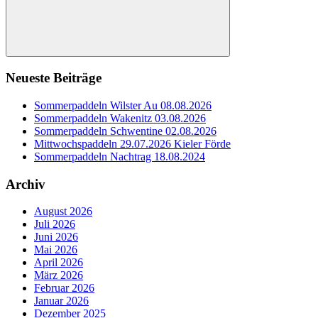
Suchen
Neueste Beiträge
Sommerpaddeln Wilster Au 08.08.2026
Sommerpaddeln Wakenitz 03.08.2026
Sommerpaddeln Schwentine 02.08.2026
Mittwochspaddeln 29.07.2026 Kieler Förde
Sommerpaddeln Nachtrag 18.08.2024
Archiv
August 2026
Juli 2026
Juni 2026
Mai 2026
April 2026
März 2026
Februar 2026
Januar 2026
Dezember 2025