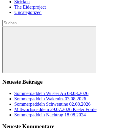
Stricken
The Eiderproject
Uncategorized
Suchen
nach:
Suchen
Neueste Beiträge
Sommerpaddeln Wilster Au 08.08.2026
Sommerpaddeln Wakenitz 03.08.2026
Sommerpaddeln Schwentine 02.08.2026
Mittwochspaddeln 29.07.2026 Kieler Förde
Sommerpaddeln Nachtrag 18.08.2024
Neueste Kommentare