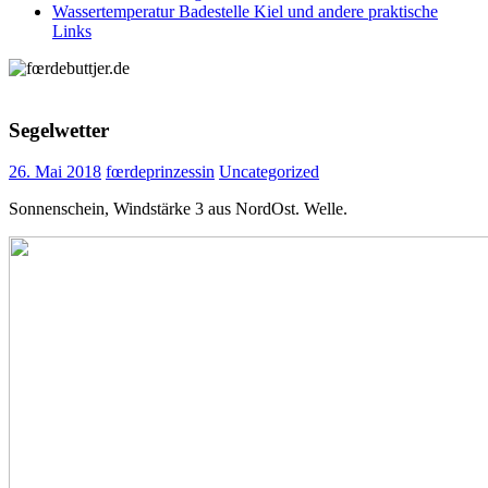
Wassertemperatur Badestelle Kiel und andere praktische
Links
Segelwetter
26. Mai 2018
fœrdeprinzessin
Uncategorized
Sonnenschein, Windstärke 3 aus NordOst. Welle.