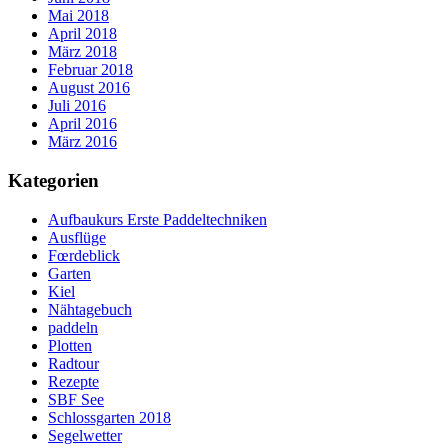
Mai 2018
April 2018
März 2018
Februar 2018
August 2016
Juli 2016
April 2016
März 2016
Kategorien
Aufbaukurs Erste Paddeltechniken
Ausflüge
Fœrdeblick
Garten
Kiel
Nähtagebuch
paddeln
Plotten
Radtour
Rezepte
SBF See
Schlossgarten 2018
Segelwetter