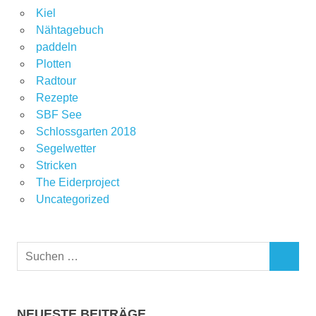
Kiel
Nähtagebuch
paddeln
Plotten
Radtour
Rezepte
SBF See
Schlossgarten 2018
Segelwetter
Stricken
The Eiderproject
Uncategorized
Suchen
SUCHEN
nach:
NEUESTE BEITRÄGE